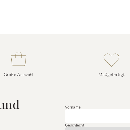
Große Auswahl
Maßgefertigt
 und
Vorname
Geschlecht