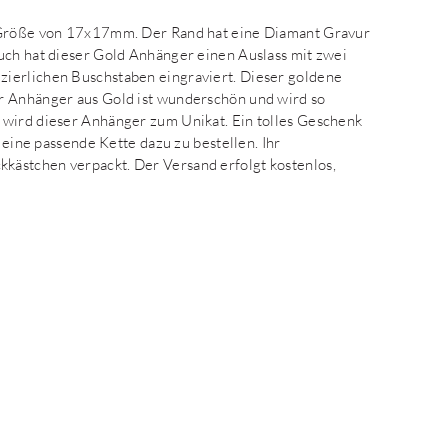
e Größe von 17x17mm. Der Rand hat eine Diamant Gravur
uch hat dieser Gold Anhänger einen Auslass mit zwei
zierlichen Buschstaben eingraviert. Dieser goldene
r Anhänger aus Gold ist wunderschön und wird so
 wird dieser Anhänger zum Unikat. Ein tolles Geschenk
t eine passende Kette dazu zu bestellen. Ihr
kästchen verpackt. Der Versand erfolgt kostenlos,