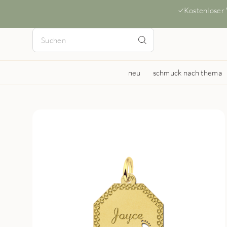
Kostenloser
neu
schmuck nach thema