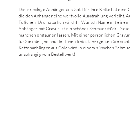
Dieser eckige Anhänger aus Gold für Ihre Kette hat ein
die den Anhänger eine wertvolle Ausstrahlung verleiht. A
Füßchen. Und natürlich wird ihr Wunsch Name mit einem 
Anhänger mit Gravur ist ein schönes Schmuckstück. Diese
manchen erstaunen lassen. Mit einer persönlichen Gravur
für Sie oder jemand der Ihnen lieb ist. Vergessen Sie nich
Kettenanhänger aus Gold wird in einem hübschen Schmuck
unabhängig vom Bestellwert!