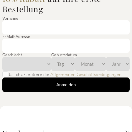
Bestellung
Vorname
E-Mail-Adresse
Geschlecht
Geburtsdatum
Ja, ich akzeptiere die
Allgemeinen Geschäftsbedingungen
Anmelden