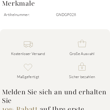
Merkmale
Artikelnummer:
GNDGP028
Kostenloser Versand
Große Auswahl
Maßgefertigt
Sicher bezahlen
Melden Sie sich an und erhalten
Sie
10% Rabatt
auf Ihre erste