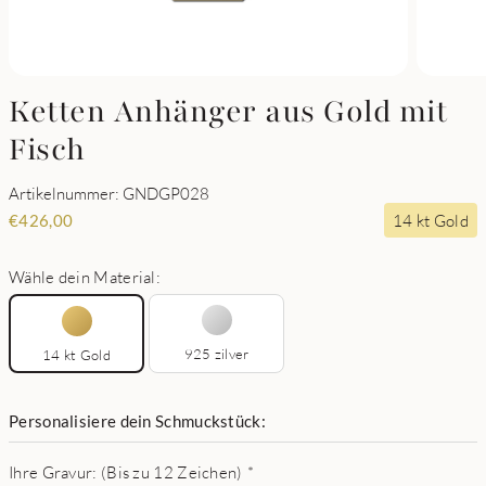
Ketten Anhänger aus Gold mit
Fisch
Artikelnummer: GNDGP028
14 kt Gold
€
426,00
Wähle dein Material:
925 zilver
14 kt Gold
Personalisiere dein Schmuckstück:
Ihre Gravur: (Bis zu 12 Zeichen)
*