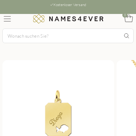
Kostenloser Versand
0