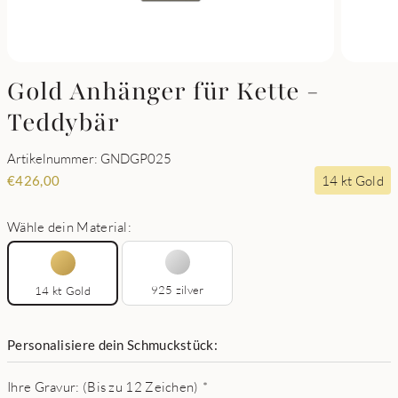
Gold Anhänger für Kette -
Teddybär
Artikelnummer: GNDGP025
14 kt Gold
€
426,00
Wähle dein Material:
925 zilver
14 kt Gold
Personalisiere dein Schmuckstück:
Ihre Gravur: (Bis zu 12 Zeichen)
*