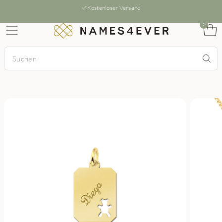
Kostenloser Versand
0