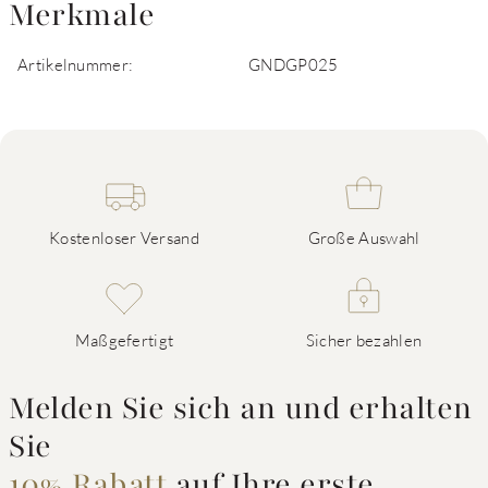
Merkmale
Artikelnummer:
GNDGP025
Kostenloser Versand
Große Auswahl
Maßgefertigt
Sicher bezahlen
Melden Sie sich an und erhalten
Sie
10% Rabatt
auf Ihre erste