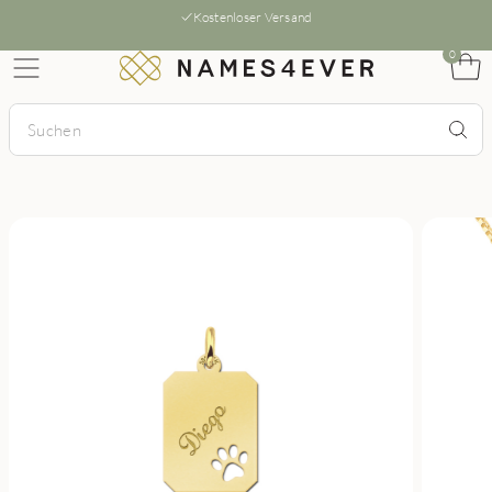
Kostenloser Versand
0