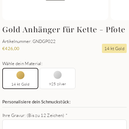
Gold Anhänger für Kette - Pfote
Artikelnummer: GNDGP022
14 kt Gold
€
426,00
Wähle dein Material:
925 zilver
14 kt Gold
Personalisiere dein Schmuckstück:
Ihre Gravur: (Bis zu 12 Zeichen)
*