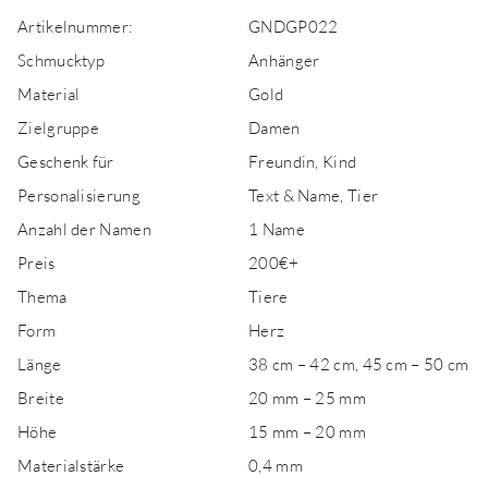
Artikelnummer:
GNDGP022
Schmucktyp
Anhänger
Material
Gold
Zielgruppe
Damen
Geschenk für
Freundin, Kind
Personalisierung
Text & Name, Tier
Anzahl der Namen
1 Name
Preis
200€+
Thema
Tiere
Form
Herz
Länge
38 cm – 42 cm, 45 cm – 50 cm
Breite
20 mm – 25 mm
Höhe
15 mm – 20 mm
Materialstärke
0,4 mm