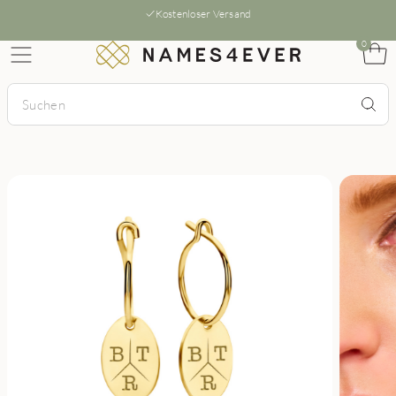
Kostenloser Versand
0