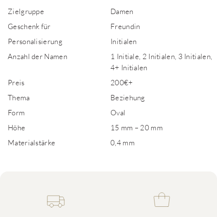
Zielgruppe
Damen
Geschenk für
Freundin
Personalisierung
Initialen
Anzahl der Namen
1 Initiale, 2 Initialen, 3 Initialen,
4+ Initialen
Preis
200€+
Thema
Beziehung
Form
Oval
Höhe
15 mm – 20 mm
Materialstärke
0,4 mm