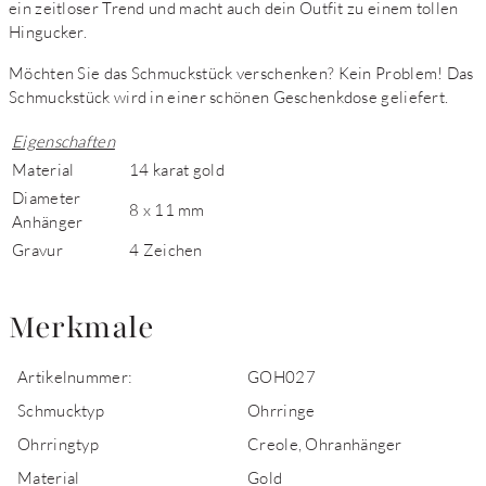
ein zeitloser Trend und macht auch dein Outfit zu einem tollen
Hingucker.
Möchten Sie das Schmuckstück verschenken? Kein Problem! Das
Schmuckstück wird in einer schönen Geschenkdose geliefert.
Eigenschaften
Material
14 karat gold
Diameter
8 x 11 mm
Anhänger
Gravur
4 Zeichen
Merkmale
Artikelnummer:
GOH027
Schmucktyp
Ohrringe
Ohrringtyp
Creole, Ohranhänger
Material
Gold