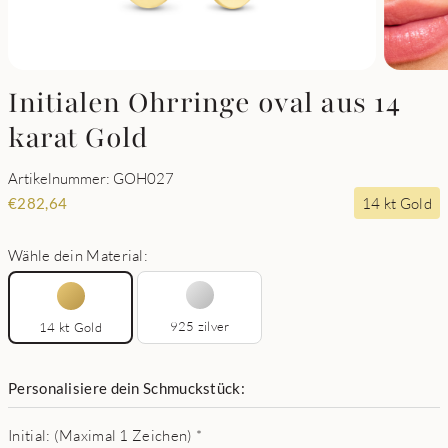
Initialen Ohrringe oval aus 14
karat Gold
Artikelnummer: GOH027
14 kt Gold
€
282,64
Wähle dein Material:
925 zilver
14 kt Gold
Personalisiere dein Schmuckstück:
Initial: (Maximal 1 Zeichen)
*