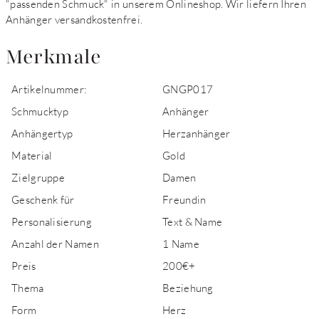
"passenden Schmuck" in unserem Onlineshop. Wir liefern Ihren
Anhänger versandkostenfrei.
Merkmale
Artikelnummer:
GNGP017
Schmucktyp
Anhänger
Anhängertyp
Herzanhänger
Material
Gold
Zielgruppe
Damen
Geschenk für
Freundin
Personalisierung
Text & Name
Anzahl der Namen
1 Name
Preis
200€+
Thema
Beziehung
Form
Herz