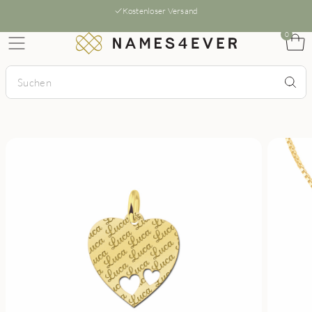
Kostenloser Versand
0