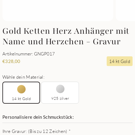
Gold Ketten Herz Anhänger mit
Name und Herzchen - Gravur
Artikelnummer: GNGP017
14 kt Gold
€
328,00
Wähle dein Material:
925 zilver
14 kt Gold
Personalisiere dein Schmuckstück:
Ihre Gravur: (Bis zu 12 Zeichen)
*