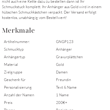
nicht auch eine Kette dazu zu bestellen dann ist Ihr
Schmuckstuck komplett. Ihr Anhänger aus Gold wird in einem
hübschen Schmuckkästchen verpackt. Der Versand erfolgt
kostenlos, unabhängig vom Bestellwert!
Merkmale
Artikelnummer:
GNGP123
Schmucktyp
Anhänger
Anhängertyp
Gravurplättchen
Material
Gold
Zielgruppe
Damen
Geschenk für
Freundin
Personalisierung
Text & Name
Anzahl der Namen
1 Name
Preis
200€+