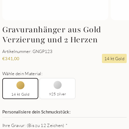
Gravuranhänger aus Gold
Verzierung und 2 Herzen
Artikelnummer: GNGP123
14 kt Gold
€
341,00
Wähle dein Material:
925 zilver
14 kt Gold
Personalisiere dein Schmuckstück:
Ihre Gravur: (Bis zu 12 Zeichen)
*