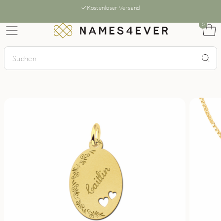
Kostenloser Versand
0