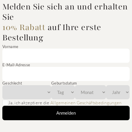
Melden Sie sich an und erhalten
Sie
10% Rabatt
auf Ihre erste
Bestellung
Vorname
E-Mail-Adresse
Geschlecht
Geburtsdatum
Ja, ich akzeptiere die
Allgemeinen Geschäftsbedingungen
Anmelden