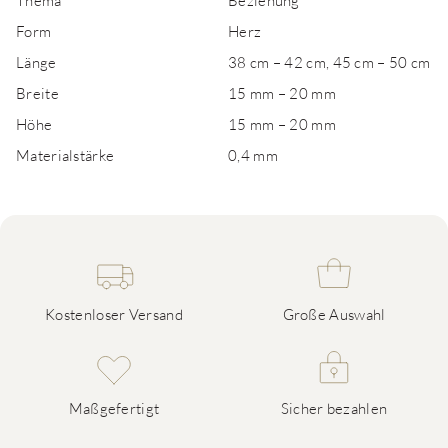
Thema
Beziehung
Form
Herz
Länge
38 cm – 42 cm, 45 cm – 50 cm
Breite
15 mm – 20 mm
Höhe
15 mm – 20 mm
Materialstärke
0,4 mm
Kostenloser Versand
Große Auswahl
Maßgefertigt
Sicher bezahlen