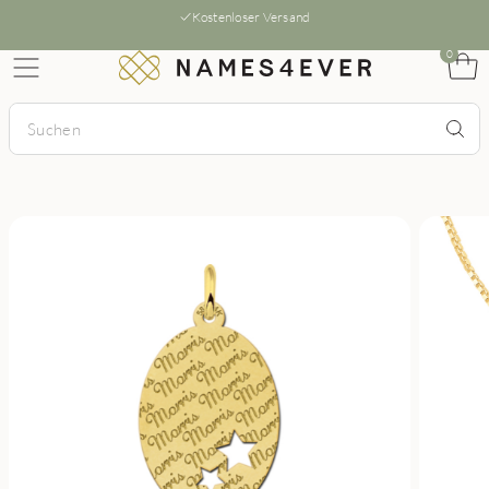
Kostenloser Versand
0