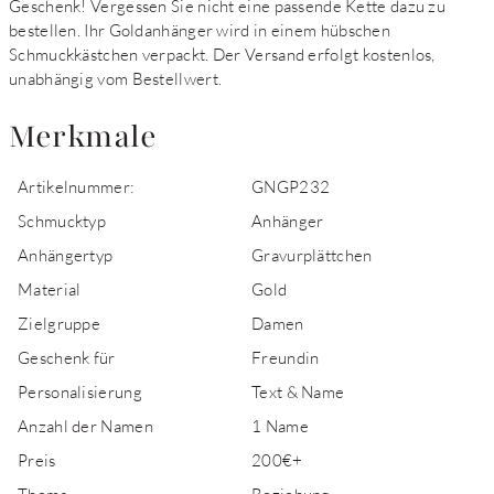
Geschenk! Vergessen Sie nicht eine passende Kette dazu zu
bestellen. Ihr Goldanhänger wird in einem hübschen
Schmuckkästchen verpackt. Der Versand erfolgt kostenlos,
unabhängig vom Bestellwert.
Merkmale
Artikelnummer:
GNGP232
Schmucktyp
Anhänger
Anhängertyp
Gravurplättchen
Material
Gold
Zielgruppe
Damen
Geschenk für
Freundin
Personalisierung
Text & Name
Anzahl der Namen
1 Name
Preis
200€+