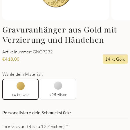
Gravuranhänger aus Gold mit
Verzierung und Händchen
Artikelnummer: GNGP232
14 kt Gold
€
418,00
Wähle dein Material:
925 zilver
14 kt Gold
Personalisiere dein Schmuckstück:
Ihre Gravur: (Bis zu 12 Zeichen)
*