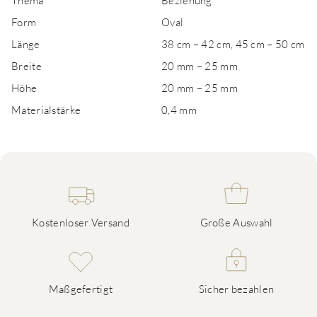
Thema
Beziehung
Form
Oval
Länge
38 cm – 42 cm, 45 cm – 50 cm
Breite
20 mm – 25 mm
Höhe
20 mm – 25 mm
Materialstärke
0,4 mm
Kostenloser Versand
Große Auswahl
Maßgefertigt
Sicher bezahlen