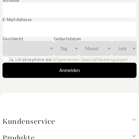
Vorname
E-Mail-Adresse
Geschlecht
Geburtsdatum
Ja, ich akzeptiere die
Allgemeinen Geschäftsbedingungen
Anmelden
Kundenservice
Produkte