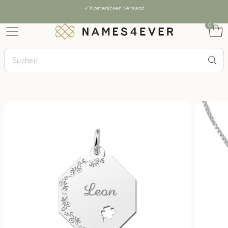
Kostenloser Versand
0