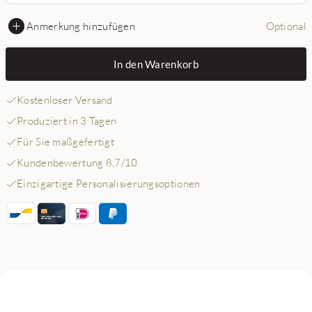
Anmerkung hinzufügen
Optional
In den Warenkorb
Kostenloser Versand
Produziert in 3 Tagen
Für Sie maßgefertigt
Kundenbewertung 8,7/10
Einzigartige Personalisierungsoptionen