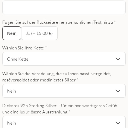
Fügen Sie auf der Rückseite einen persönlichen Text hinzu
*
Nein
Nein
Ja (+ 15,00 €)
Wählen Sie Ihre Kette
*
Ohne Kette
Wählen Sie die Veredelung, die zu Ihnen passt: vergoldet,
rosévergoldet oder rhodiniertes Silber
*
Nein
Dickeres 925 Sterling Silber – für ein hochwertigeres Gefühl
und eine luxuriösere Ausstrahlung
*
Nein