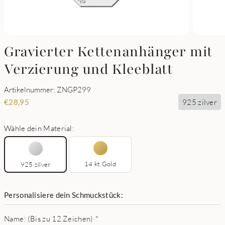
Gravierter Kettenanhänger mit
Verzierung und Kleeblatt
Artikelnummer: ZNGP299
925 zilver
€
28,95
Wähle dein Material:
14 kt Gold
925 zilver
Personalisiere dein Schmuckstück:
Name: (Bis zu 12 Zeichen)
*