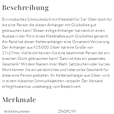
Beschreibung
Ein modisches Schmuckstück mit Kleeblatt für Sie! Oder doch für
die eine Person die diesen Anhänger mit Glücksklee gut
gebrauchen kann? Dieser eckige Anhänger hat nämlich einen
Auslass in der Form eines Kleeblattes auch Glücksklee genannt.
Am Rand hat dieser Kettenanhänger eine Ornament Verzierung.
Der Anhänger aus 925/000 Silber hat eine Größe von
17x17mm. Vielleicht kennen Sie eine bestimmte Person die ein
bisschen Glück gebrauchen kann? Dann ist dies ein passendes
Geschenk! Mit dem Namen ihrer Wahl, Satzzeichen oder kurzes
Wort können Sie ein persönliches und liebevolles Geschenk für
diese eine Person gestalten. Ihr Kettenanhänger aus Silber wird
in einem hübschen Schmuckkästchen verpackt. Der Versand
erfolgt kostenlos, unabhängig vom Bestellwert.
Merkmale
Artikelnummer:
ZNGP299