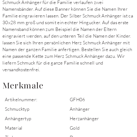
Schmuck Anhänger für die Familie verlaufen zwei
Namensbänder. Auf diese Banner können Sie die Namen Ihrer
Familie eingravieren lassen. Der Silber Schmuck Anhänger ist ca
30x28 mm groß und somit ein echter Hingucker. Auf das erste
Namensband können zum Beispiel die Namen der Eltern
eingraviert werden, auf den unteren Teil die Namen der Kinder.
lassen Sie sich Ihren persönlichen Herz Schmuck Anhänger mit
Namen der ganzen Familie anfertigen. Bestellen Sie auch gleich
eine passende Kette zum Herz Schmuck Anhänger dazu. Wir
liefern Schmuck für die ganze Familie schnell und
versandkostenfrei.
Merkmale
Artikelnummer:
GFH06
Schmucktyp
Anhänger
Anhängertyp
Herzanhänger
Material
Gold