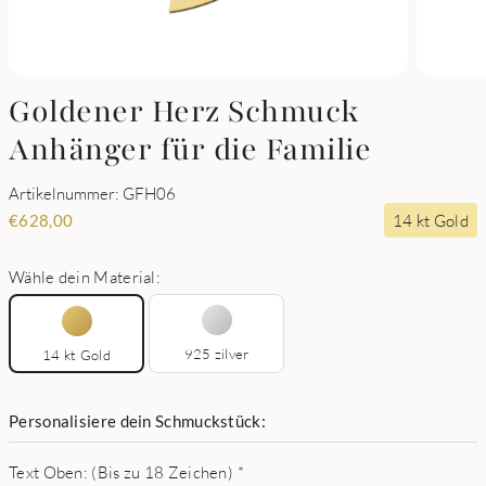
Goldener Herz Schmuck
Anhänger für die Familie
Artikelnummer: GFH06
14 kt Gold
€
628,00
Wähle dein Material:
925 zilver
14 kt Gold
Personalisiere dein Schmuckstück:
Text Oben: (Bis zu 18 Zeichen)
*