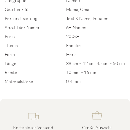
Zielgruppe
Damen
Geschenk für
Mama, Oma
Personalisierung
Text & Name, Initialen
Anzahl der Namen
6+ Namen
Preis
200€+
Thema
Familie
Form
Herz
Länge
38 cm – 42 cm, 45 cm – 50 cm
Breite
10 mm – 15 mm
Materialstärke
0,4 mm
Kostenloser Versand
Große Auswahl