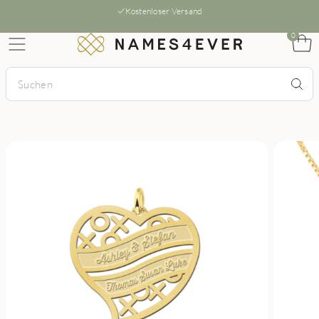
Kostenloser Versand
0