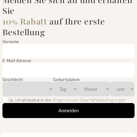
Melden Sie sich an und erhalten
Sie
10% Rabatt
auf Ihre erste
Bestellung
Vorname
E-Mail-Adresse
Geschlecht
Geburtsdatum
Ja, ich akzeptiere die
Allgemeinen Geschäftsbedingungen
Anmelden