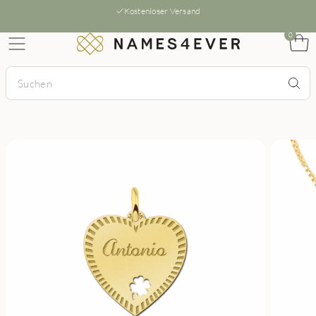
Kostenloser Versand
0