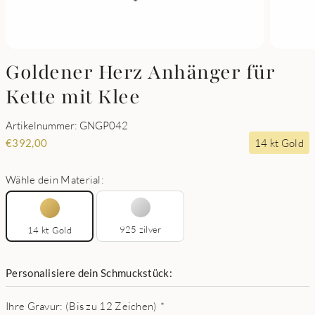
Goldener Herz Anhänger für
Kette mit Klee
Artikelnummer: GNGP042
14 kt Gold
€
392,00
Wähle dein Material:
925 zilver
14 kt Gold
Personalisiere dein Schmuckstück:
Ihre Gravur: (Bis zu 12 Zeichen)
*