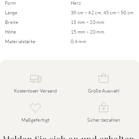
Form
Herz
Länge
38 cm – 42 cm, 45 cm – 50 cm
Breite
15 mm – 20 mm
Höhe
15 mm – 20 mm
Materialstärke
0,4 mm
Kostenloser Versand
Große Auswahl
Maßgefertigt
Sicher bezahlen