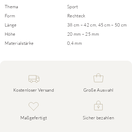
Thema
Sport
Form
Rechteck
Länge
38 cm – 42 cm, 45 cm – 50 cm
Höhe
20 mm – 25 mm
Materialstärke
0,4 mm
Kostenloser Versand
Große Auswahl
Maßgefertigt
Sicher bezahlen