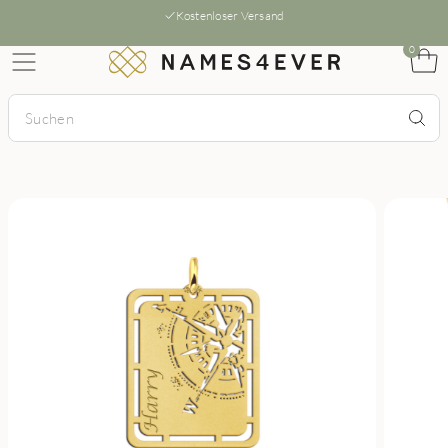
Kostenloser Versand
0