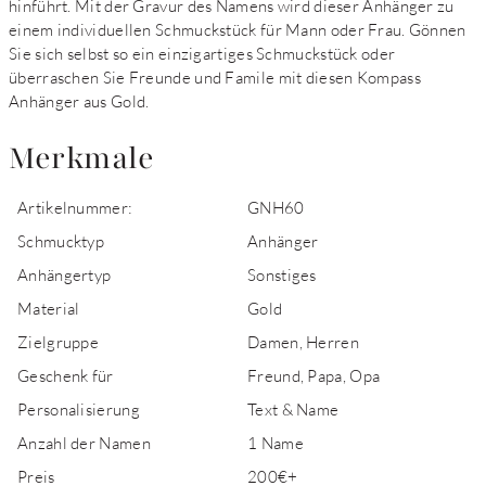
hinführt. Mit der Gravur des Namens wird dieser Anhänger zu
einem individuellen Schmuckstück für Mann oder Frau. Gönnen
Sie sich selbst so ein einzigartiges Schmuckstück oder
überraschen Sie Freunde und Famile mit diesen Kompass
Anhänger aus Gold.
Merkmale
Artikelnummer:
GNH60
Schmucktyp
Anhänger
Anhängertyp
Sonstiges
Material
Gold
Zielgruppe
Damen, Herren
Geschenk für
Freund, Papa, Opa
Personalisierung
Text & Name
Anzahl der Namen
1 Name
Preis
200€+