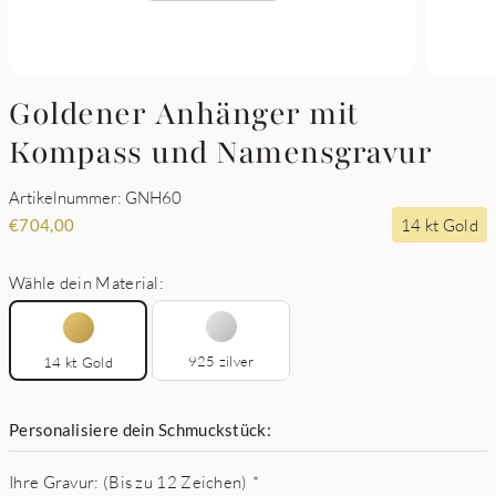
Goldener Anhänger mit
Kompass und Namensgravur
Artikelnummer: GNH60
14 kt Gold
€
704,00
Wähle dein Material:
925 zilver
14 kt Gold
Personalisiere dein Schmuckstück:
Ihre Gravur: (Bis zu 12 Zeichen)
*