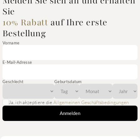
Melden Sie sich an und erhalten
Sie
10% Rabatt
auf Ihre erste
Bestellung
Vorname
E-Mail-Adresse
Geschlecht
Geburtsdatum
Ja, ich akzeptiere die
Allgemeinen Geschäftsbedingungen
Anmelden