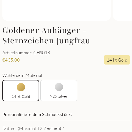
Goldener Anhänger -
Sternzeichen Jungfrau
Artikelnummer: GHS018
14 kt Gold
€
435,00
Wähle dein Material:
925 zilver
14 kt Gold
Personalisiere dein Schmuckstück:
Datum: (Maximal 12 Zeichen)
*