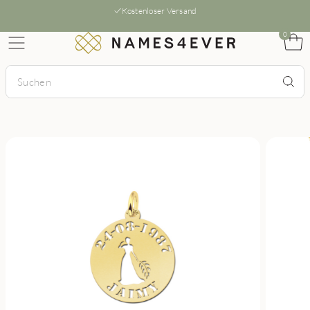
Kostenloser Versand
0