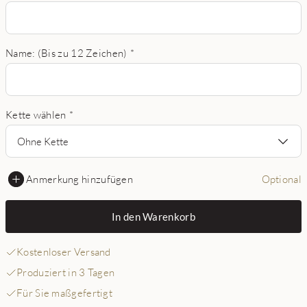
Name: (Bis zu 12 Zeichen)
*
Kette wählen
*
Ohne Kette
Anmerkung hinzufügen
Optional
In den Warenkorb
Kostenloser Versand
Produziert in 3 Tagen
Für Sie maßgefertigt