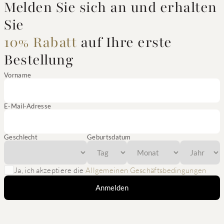
Melden Sie sich an und erhalten
Sie
10% Rabatt
auf Ihre erste
Bestellung
Vorname
E-Mail-Adresse
Geschlecht
Geburtsdatum
Ja, ich akzeptiere die
Allgemeinen Geschäftsbedingungen
Anmelden