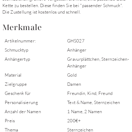
Kette zu bestellen. Diese finden Sie bei "passender Schmuck".
Die Zustellung ist kostenlos und schnell.
Merkmale
Artikelnummer:
GHS027
Schmucktyp
Anhänger
Anhängertyp
Gravurplättchen, Sternzeichen-
Anhänger
Material
Gold
Zielgruppe
Damen
Geschenk für
Freundin, Kind, Freund
Personalisierung
Text & Name, Sternzeichen
Anzahl der Namen
1 Name, 2 Namen
Preis
200€+
Thema
Sternzeichen