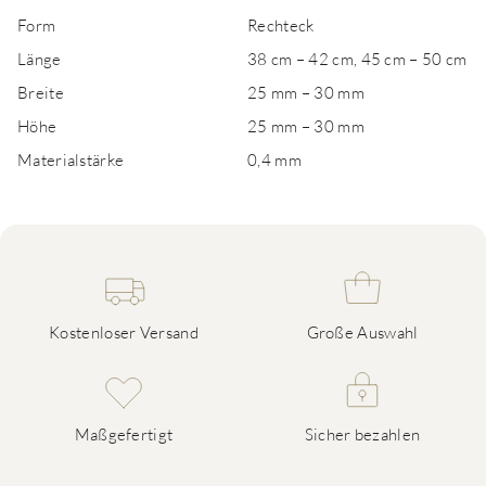
Form
Rechteck
Länge
38 cm – 42 cm, 45 cm – 50 cm
Breite
25 mm – 30 mm
Höhe
25 mm – 30 mm
Materialstärke
0,4 mm
Kostenloser Versand
Große Auswahl
Maßgefertigt
Sicher bezahlen