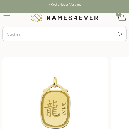
Kostenloser Versand
0