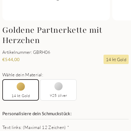
Goldene Partnerkette mit
Herzchen
Artikelnummer: GBRH06
14 kt Gold
€
544,00
Wähle dein Material:
925 zilver
14 kt Gold
Personalisiere dein Schmuckstück:
Text links: (Maximal 12 Zeichen)
*