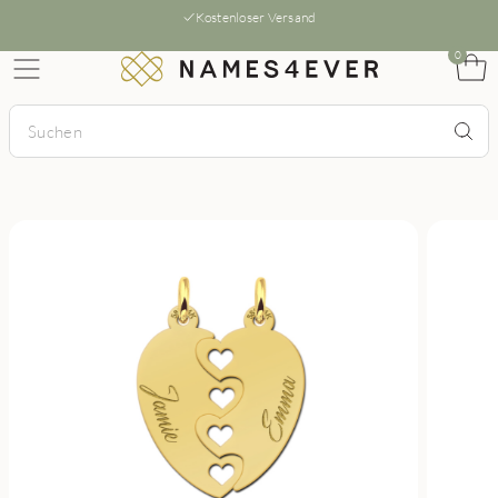
Kostenloser Versand
0