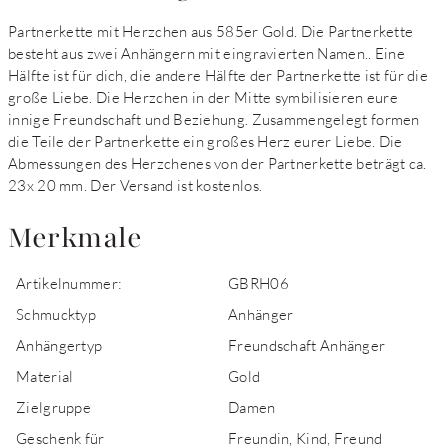
Partnerkette mit Herzchen aus 585er Gold. Die Partnerkette
besteht aus zwei Anhängern mit eingravierten Namen.. Eine
Hälfte ist für dich, die andere Hälfte der Partnerkette ist für die
große Liebe. Die Herzchen in der Mitte symbilisieren eure
innige Freundschaft und Beziehung. Zusammengelegt formen
die Teile der Partnerkette ein großes Herz eurer Liebe. Die
Abmessungen des Herzchenes von der Partnerkette beträgt ca.
23x 20 mm. Der Versand ist kostenlos.
Merkmale
Artikelnummer:
GBRH06
Schmucktyp
Anhänger
Anhängertyp
Freundschaft Anhänger
Material
Gold
Zielgruppe
Damen
Geschenk für
Freundin, Kind, Freund