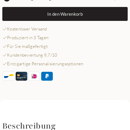
In den Warenkorb
Kostenloser Versand
Produziert in 3 Tagen
Für Sie maßgefertigt
Kundenbewertung 8,7/10
Einzigartige Personalisierungsoptionen
Beschreibung