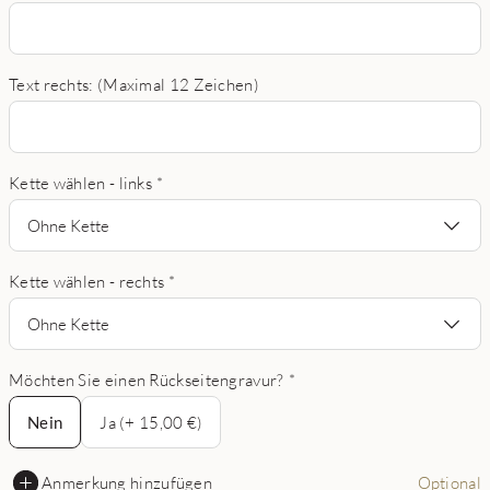
Text rechts: (Maximal 12 Zeichen)
Kette wählen - links
*
Ohne Kette
Kette wählen - rechts
*
Ohne Kette
Möchten Sie einen Rückseitengravur?
*
Nein
Nein
Ja (+ 15,00 €)
Anmerkung hinzufügen
Optional