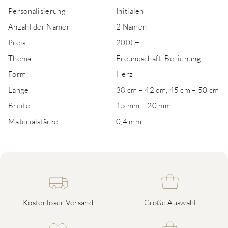
Personalisierung
Initialen
Anzahl der Namen
2 Namen
Preis
200€+
Thema
Freundschaft, Beziehung
Form
Herz
Länge
38 cm – 42 cm, 45 cm – 50 cm
Breite
15 mm – 20 mm
Materialstärke
0,4 mm
Kostenloser Versand
Große Auswahl