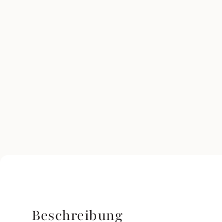
Beschreibung