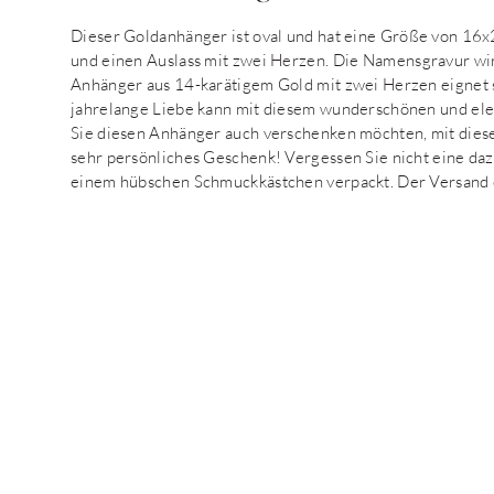
Dieser Goldanhänger ist oval und hat eine Größe von 16
und einen Auslass mit zwei Herzen. Die Namensgravur wir
Anhänger aus 14-karätigem Gold mit zwei Herzen eignet s
jahrelange Liebe kann mit diesem wunderschönen und el
Sie diesen Anhänger auch verschenken möchten, mit diese
sehr persönliches Geschenk! Vergessen Sie nicht eine daz
einem hübschen Schmuckkästchen verpackt. Der Versand e