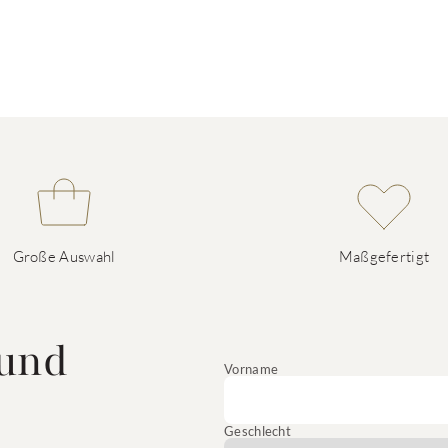
Große Auswahl
Maßgefertigt
 und
Vorname
Geschlecht