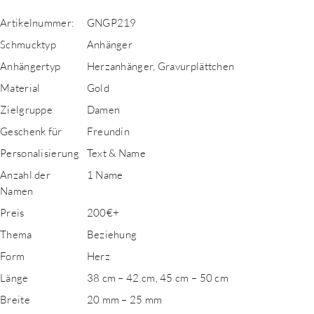
Artikelnummer:
GNGP219
Schmucktyp
Anhänger
Anhängertyp
Herzanhänger, Gravurplättchen
Material
Gold
Zielgruppe
Damen
Geschenk für
Freundin
Personalisierung
Text & Name
Anzahl der
1 Name
Namen
Preis
200€+
Thema
Beziehung
Form
Herz
Länge
38 cm – 42 cm, 45 cm – 50 cm
Breite
20 mm – 25 mm