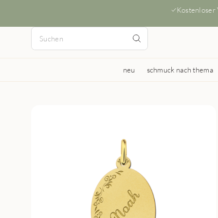
Kostenloser
neu
schmuck nach thema