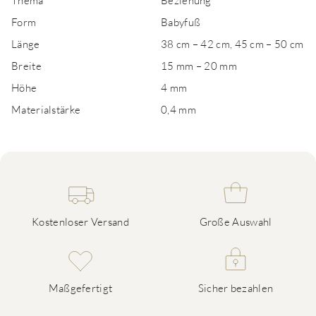
Thema
Beziehung
Form
Babyfuß
Länge
38 cm – 42 cm, 45 cm – 50 cm
Breite
15 mm – 20 mm
Höhe
4 mm
Materialstärke
0,4 mm
Kostenloser Versand
Große Auswahl
Maßgefertigt
Sicher bezahlen