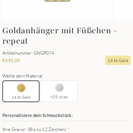
Goldanhänger mit Füßchen -
repeat
Artikelnummer: GNGP074
14 kt Gold
€
392,00
Wähle dein Material:
925 zilver
14 kt Gold
Personalisiere dein Schmuckstück:
Ihre Gravur: (Bis zu 12 Zeichen)
*