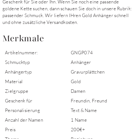
Geschenk für Sie oder Ihn. Wenn Sie noch eine passende
goldene Kette suchen, dann schauen Sie doch in unsere Rubrik:
passender Schmuck. Wir liefern IHren Gold Anhänger schnell
und ohne zusätzliche Versandkosten.
Merkmale
Artikelnummer:
GNGP074
Schmucktyp
Anhänger
Anhängertyp
Gravurplättchen
Material
Gold
Zielgruppe
Damen
Geschenk für
Freundin, Freund
Personalisierung
Text & Name
Anzahl der Namen
1 Name
Preis
200€+