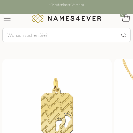
Kostenloser Versand
0