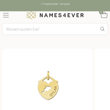
Kostenloser Versand
0