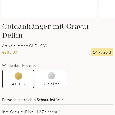
Goldanhänger mit Gravur -
Delfin
Artikelnummer: GNDH030
14 kt Gold
€
285,00
Wähle dein Material:
925 zilver
14 kt Gold
Personalisiere dein Schmuckstück:
Ihre Gravur: (Bis zu 12 Zeichen)
*