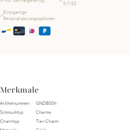
Für Sie maßgefertigt
8,7/10
Einzigartige
Personalisierungsoptionen
Merkmale
Artikelnummer:
GNDB006
Schmucktyp
Charms
Charmtyp
Tier-Charm