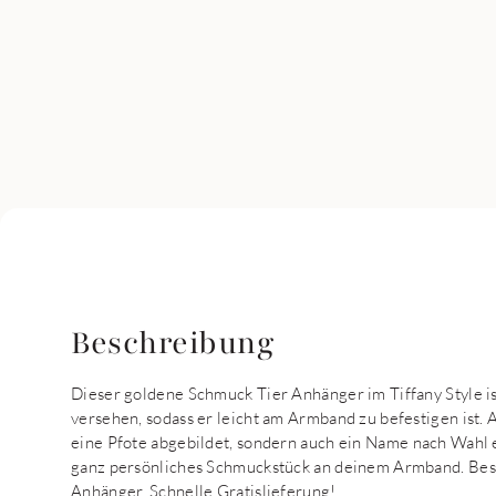
Beschreibung
Dieser goldene Schmuck Tier Anhänger im Tiffany Style 
versehen, sodass er leicht am Armband zu befestigen ist.
eine Pfote abgebildet, sondern auch ein Name nach Wahl e
ganz persönliches Schmuckstück an deinem Armband. Bes
Anhänger. Schnelle Gratislieferung!