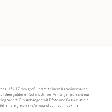
ist ca. 15x 17 mm groß und mit einem Karabinerhaken
 Auf dem goldenen Schmuck Tier Anhänger ist nicht nur
ingraviert. Ein Anhänger mit Pfote und Gravur ist ein
tellen Sie gleich ein Armband zum Schmuck Tier