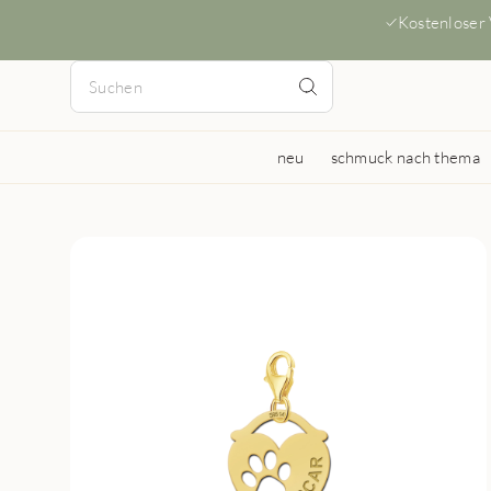
Kostenloser
neu
schmuck nach thema