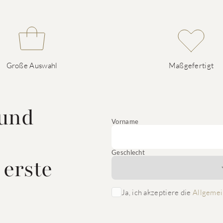
Große Auswahl
Maßgefertigt
 und
Vorname
Geschlecht
 erste
Ja, ich akzeptiere die
Allgemei