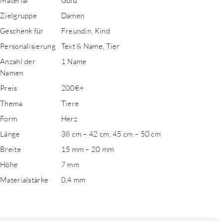
Material
Gold
Zielgruppe
Damen
Geschenk für
Freundin, Kind
Personalisierung
Text & Name, Tier
Anzahl der
1 Name
Namen
Preis
200€+
Thema
Tiere
Form
Herz
Länge
38 cm – 42 cm, 45 cm – 50 cm
Breite
15 mm – 20 mm
Höhe
7 mm
Materialstärke
0,4 mm