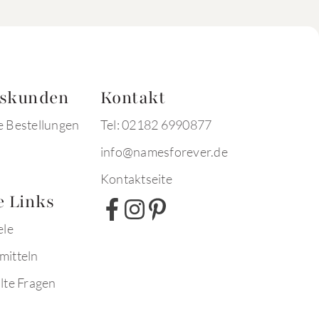
tskunden
Kontakt
e Bestellungen
Tel: 02182 6990877
info@namesforever.de
Kontaktseite
e Links
ele
mitteln
lte Fragen