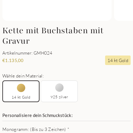
Kette mit Buchstaben mit
Gravur
Artikelnummer: GMH024
14 kt Gold
€
1.135,00
Wähle dein Material:
925 zilver
14 kt Gold
Personalisiere dein Schmuckstück:
Monogramm: (Bis zu 3 Zeichen)
*