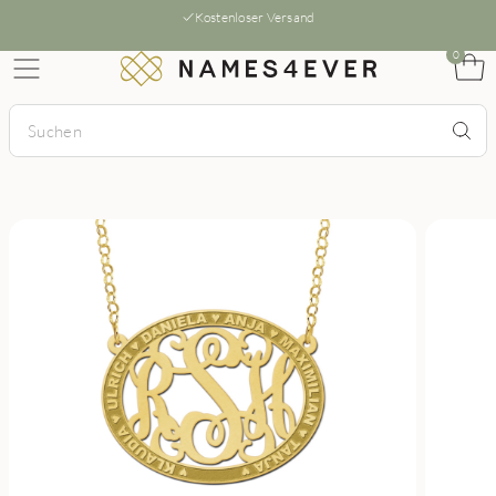
Kostenloser Versand
0