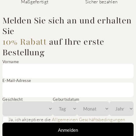
Maßgefertigt
Sicher bezahlen
Melden Sie sich an und erhalten
Sie
10% Rabatt
auf Ihre erste
Bestellung
Vorname
E-Mail-Adresse
Geschlecht
Geburtsdatum
Ja, ich akzeptiere die
Allgemeinen Geschäftsbedingungen
Anmelden