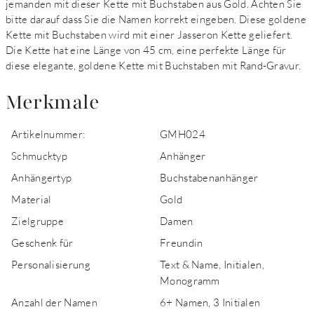
jemanden mit dieser Kette mit Buchstaben aus Gold. Achten Sie
bitte darauf dass Sie die Namen korrekt eingeben. Diese goldene
Kette mit Buchstaben wird mit einer Jasseron Kette geliefert.
Die Kette hat eine Länge von 45 cm, eine perfekte Länge für
diese elegante, goldene Kette mit Buchstaben mit Rand-Gravur.
Merkmale
Artikelnummer:
GMH024
Schmucktyp
Anhänger
Anhängertyp
Buchstabenanhänger
Material
Gold
Zielgruppe
Damen
Geschenk für
Freundin
Personalisierung
Text & Name, Initialen,
Monogramm
Anzahl der Namen
6+ Namen, 3 Initialen