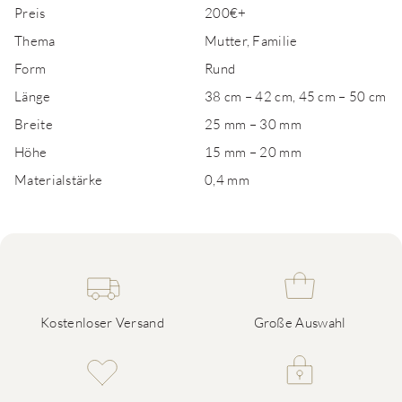
Preis
200€+
Thema
Mutter, Familie
Form
Rund
Länge
38 cm – 42 cm, 45 cm – 50 cm
Breite
25 mm – 30 mm
Höhe
15 mm – 20 mm
Materialstärke
0,4 mm
Kostenloser Versand
Große Auswahl