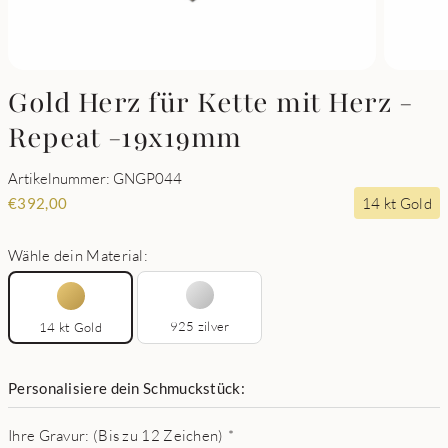
Gold Herz für Kette mit Herz -
Repeat -19x19mm
Artikelnummer: GNGP044
14 kt Gold
€
392,00
Wähle dein Material:
925 zilver
14 kt Gold
Personalisiere dein Schmuckstück:
Ihre Gravur: (Bis zu 12 Zeichen)
*