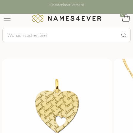
Kostenloser Versand
0