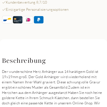
Kundenbewertung 8,7/10
Einzigartige Personalisierungsoptionen
Beschreibung
Der wunderschöne Herz Anhänger aus 14 karätigem Gold ist
19x19mm groß. Der Gold Anhänger wird wiederholend mit
einem Namen Ihrer Wahl graviert. Diese schwungvolle Gravur
ergibt ein schönes Muster als Gesamtbild.Zudem ist ein
Herzchen aus dem Anhänger ausgestanzt Haben Sie noch keine
goldene Kette in Ihrem Schmuck-Kästchen, dann bestellen Sie
doch gleich eine passende Kette in unserem Online-Shop. Wir