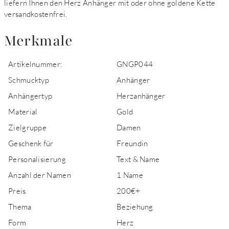
liefern Ihnen den Herz Anhänger mit oder ohne goldene Kette
versandkostenfrei.
Merkmale
Artikelnummer:
GNGP044
Schmucktyp
Anhänger
Anhängertyp
Herzanhänger
Material
Gold
Zielgruppe
Damen
Geschenk für
Freundin
Personalisierung
Text & Name
Anzahl der Namen
1 Name
Preis
200€+
Thema
Beziehung
Form
Herz