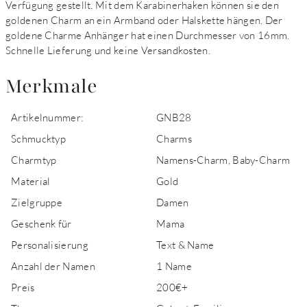
Verfügung gestellt. Mit dem Karabinerhaken können sie den
goldenen Charm an ein Armband oder Halskette hängen. Der
goldene Charme Anhänger hat einen Durchmesser von 16mm.
Schnelle Lieferung und keine Versandkosten.
Merkmale
Artikelnummer:
GNB28
Schmucktyp
Charms
Charmtyp
Namens-Charm, Baby-Charm
Material
Gold
Zielgruppe
Damen
Geschenk für
Mama
Personalisierung
Text & Name
Anzahl der Namen
1 Name
Preis
200€+