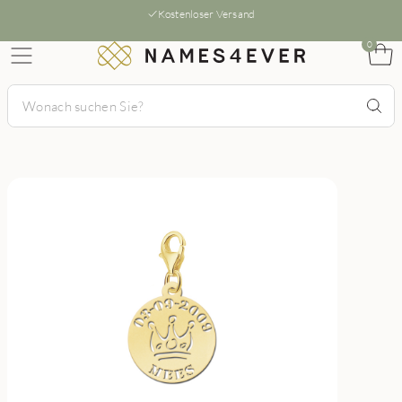
Kostenloser Versand
0