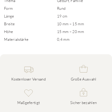
Thema
Geburt, Familie
Form
Rund
Länge
19 cm
Breite
10 mm – 15 mm
Höhe
15 mm – 20 mm
Materialstärke
0,4 mm
Kostenloser Versand
Große Auswahl
Maßgefertigt
Sicher bezahlen