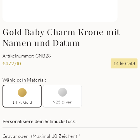
Gold Baby Charm Krone mit
Namen und Datum
Artikelnummer: GNB28
14 kt Gold
€
472,00
Wähle dein Material:
925 zilver
14 kt Gold
Personalisiere dein Schmuckstück:
Gravur oben: (Maximal 10 Zeichen)
*