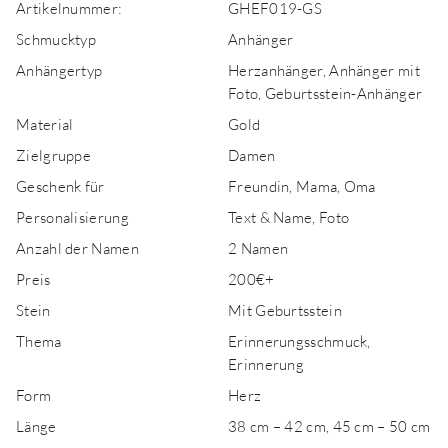
Artikelnummer:
GHEF019-GS
Schmucktyp
Anhänger
Anhängertyp
Herzanhänger, Anhänger mit
Foto, Geburtsstein-Anhänger
Material
Gold
Zielgruppe
Damen
Geschenk für
Freundin, Mama, Oma
Personalisierung
Text & Name, Foto
Anzahl der Namen
2 Namen
Preis
200€+
Stein
Mit Geburtsstein
Thema
Erinnerungsschmuck,
Erinnerung
Form
Herz
Länge
38 cm – 42 cm, 45 cm – 50 cm