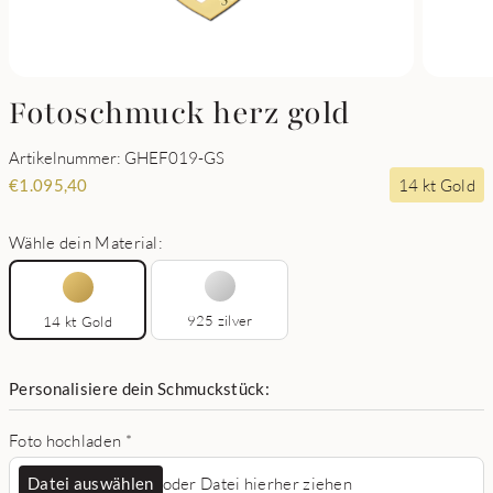
Fotoschmuck herz gold
Artikelnummer: GHEF019-GS
14 kt Gold
€
1.095,40
Wähle dein Material:
925 zilver
14 kt Gold
Personalisiere dein Schmuckstück:
Foto hochladen
*
Datei auswählen
oder Datei hierher ziehen