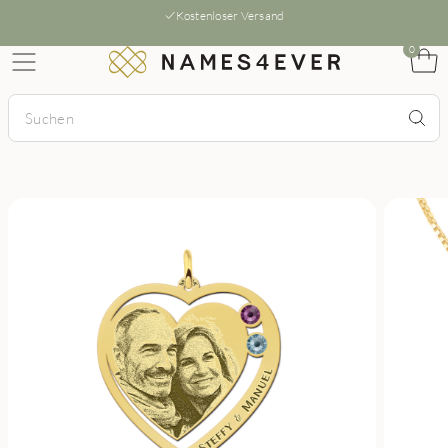
Kostenloser Versand
0