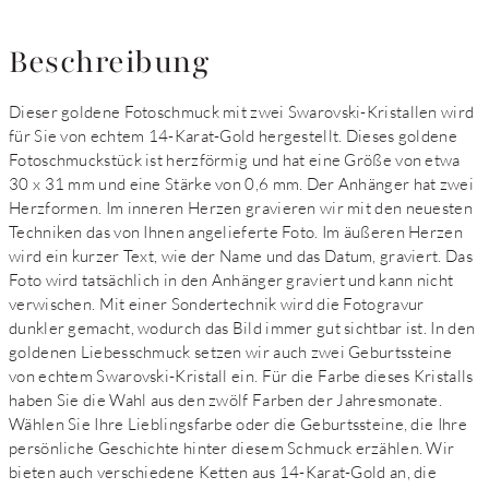
Beschreibung
Dieser goldene Fotoschmuck mit zwei Swarovski-Kristallen wird
für Sie von echtem 14-Karat-Gold hergestellt. Dieses goldene
Fotoschmuckstück ist herzförmig und hat eine Größe von etwa
30 x 31 mm und eine Stärke von 0,6 mm. Der Anhänger hat zwei
Herzformen. Im inneren Herzen gravieren wir mit den neuesten
Techniken das von Ihnen angelieferte Foto. Im äußeren Herzen
wird ein kurzer Text, wie der Name und das Datum, graviert. Das
Foto wird tatsächlich in den Anhänger graviert und kann nicht
verwischen. Mit einer Sondertechnik wird die Fotogravur
dunkler gemacht, wodurch das Bild immer gut sichtbar ist. In den
goldenen Liebesschmuck setzen wir auch zwei Geburtssteine
von echtem Swarovski-Kristall ein. Für die Farbe dieses Kristalls
haben Sie die Wahl aus den zwölf Farben der Jahresmonate.
Wählen Sie Ihre Lieblingsfarbe oder die Geburtssteine, die Ihre
persönliche Geschichte hinter diesem Schmuck erzählen. Wir
bieten auch verschiedene Ketten aus 14-Karat-Gold an, die