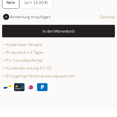
Nein
Ja (+ 15,00 €)
Anmerkung hinzufügen
Optional
In den Warenkorb
Kostenloser Versand
Produziert in 3 Tagen
Für Sie maßgefertigt
Kundenbewertung 8,7/10
Einzigartige Personalisierungsoptionen