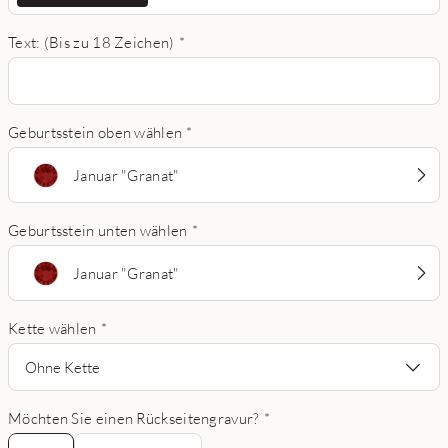
Text: (Bis zu 18 Zeichen)
*
Geburtsstein oben wählen
*
Januar "Granat"
Geburtsstein unten wählen
*
Januar "Granat"
Kette wählen
*
Ohne Kette
Möchten Sie einen Rückseitengravur?
*
Nein