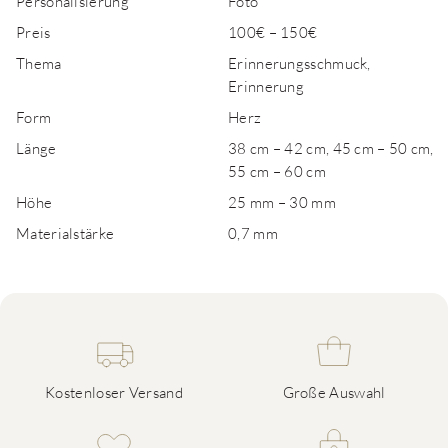
Personalisierung
Foto
Preis
100€ – 150€
Thema
Erinnerungsschmuck,
Erinnerung
Form
Herz
Länge
38 cm – 42 cm, 45 cm – 50 cm,
55 cm – 60 cm
Höhe
25 mm – 30 mm
Materialstärke
0,7 mm
Kostenloser Versand
Große Auswahl