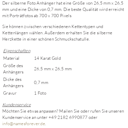
Der silberne Foto Anhänger hat eine Größe von 26,5 mm x 26,5
mm und eine Dicke von 0,7 mm. Die beste Qualität wird erreicht
mit Porträtfotos ab 700 x 700 Pixels
Sie können zwischen verschiedenen Kettentypen und
Kettenlängen wählen. Außerdem erhalten Sie die silberne
Herzkette in einer schönen Schmuckschatulle.
Eigenschaften
Material
14 Karat Gold
Größe des
26,5 mm x 26,5 mm
Anhängers
Dicke des
0,7 mm
Anhängers
Gravur
1 Foto
Kundenservice
Möchten Sie etwas anpassen? Mailen Sie oder rufen Sie unseren
Kundenservice an unter +49 2182 6990877 oder
info@namesforever.de
.