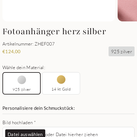
Fotoanhänger herz silber
Artikelnummer: ZHEF007
925 zilver
€
124,00
Wähle dein Material:
14 kt Gold
925 zilver
Personalisiere dein Schmuckstück:
Bild hochladen
*
Datei auswählen
oder Datei hierher ziehen