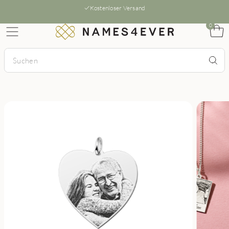
Kostenloser Versand
0