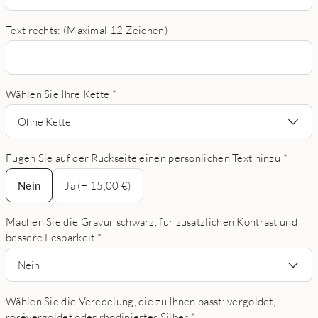
Text rechts: (Maximal 12 Zeichen)
Wählen Sie Ihre Kette
*
Ohne Kette
Fügen Sie auf der Rückseite einen persönlichen Text hinzu
*
Nein
Nein
Ja (+ 15,00 €)
Machen Sie die Gravur schwarz, für zusätzlichen Kontrast und
bessere Lesbarkeit
*
Nein
Wählen Sie die Veredelung, die zu Ihnen passt: vergoldet,
rosévergoldet oder rhodiniertes Silber
*