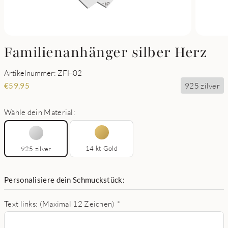
Familienanhänger silber Herz
Artikelnummer: ZFH02
925 zilver
€
59,95
Wähle dein Material:
14 kt Gold
925 zilver
Personalisiere dein Schmuckstück:
Text links: (Maximal 12 Zeichen)
*