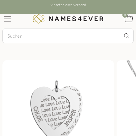
Kostenloser Versand
0