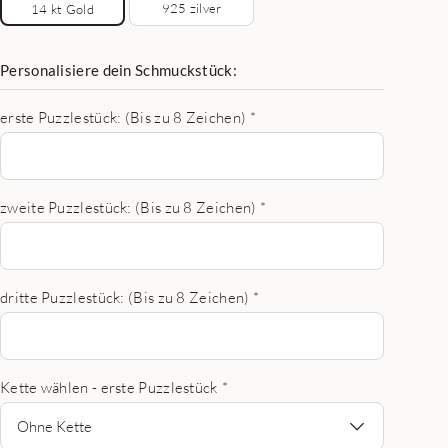
925 zilver
14 kt Gold
Personalisiere dein Schmuckstück:
erste Puzzlestück: (Bis zu 8 Zeichen)
*
zweite Puzzlestück: (Bis zu 8 Zeichen)
*
dritte Puzzlestück: (Bis zu 8 Zeichen)
*
Kette wählen - erste Puzzlestück
*
Ohne Kette