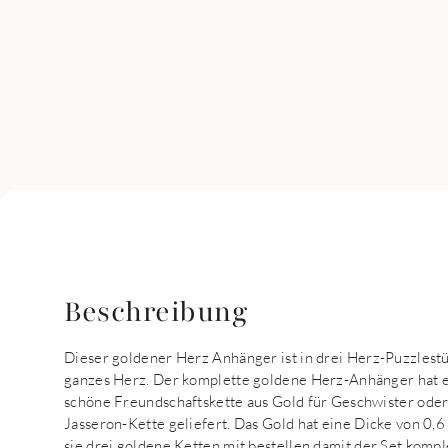
Beschreibung
Dieser goldener Herz Anhänger ist in drei Herz-Puzzlest
ganzes Herz. Der komplette goldene Herz-Anhänger hat 
schöne Freundschaftskette aus Gold für Geschwister oder
Jasseron-Kette geliefert. Das Gold hat eine Dicke von 0
sie drei goldene Ketten mit bestellen damit der Set komple