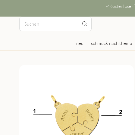
Kostenloser
neu
schmuck nach thema