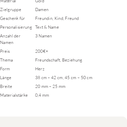
Material
Gold
Zielgruppe
Damen
Geschenk für
Freundin, Kind, Freund
Personalisierung
Text & Name
Anzahl der
3 Namen
Namen
Preis
200€+
Thema
Freundschaft, Beziehung
Form
Herz
Länge
38 cm – 42 cm, 45 cm – 50 cm
Breite
20 mm – 25 mm
Materialstärke
0,4 mm