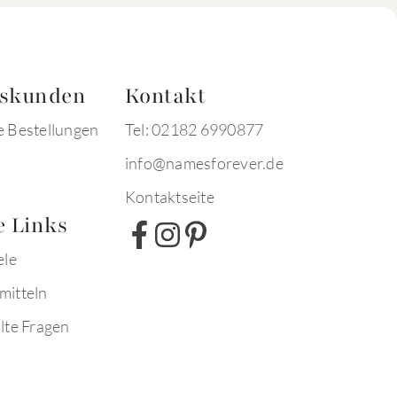
tskunden
Kontakt
e Bestellungen
Tel: 02182 6990877
info@namesforever.de
Kontaktseite
e Links
ele
mitteln
lte Fragen