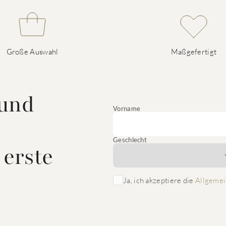
Große Auswahl
Maßgefertigt
 und
Vorname
Geschlecht
 erste
Ja, ich akzeptiere die
Allgemei