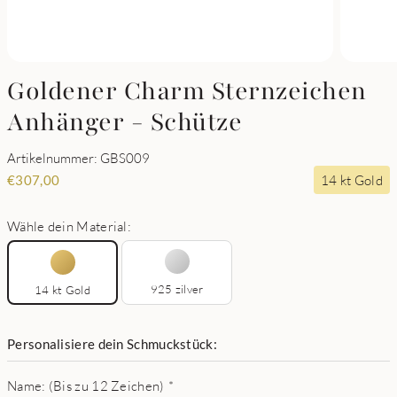
Goldener Charm Sternzeichen
Anhänger - Schütze
Artikelnummer: GBS009
14 kt Gold
€
307,00
Wähle dein Material:
925 zilver
14 kt Gold
Personalisiere dein Schmuckstück:
Name: (Bis zu 12 Zeichen)
*