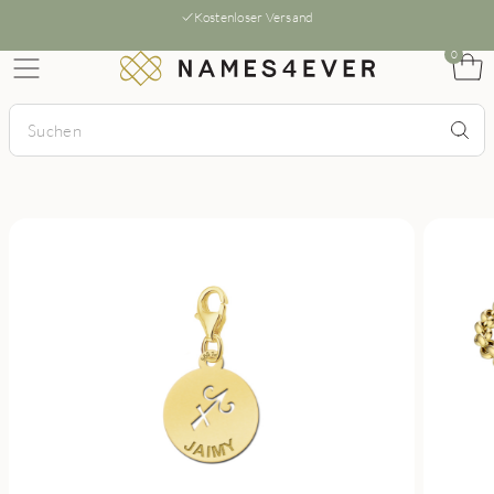
Kostenloser Versand
0