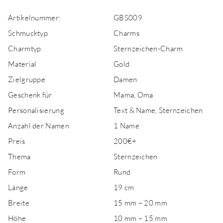
Artikelnummer:
GBS009
Schmucktyp
Charms
Charmtyp
Sternzeichen-Charm
Material
Gold
Zielgruppe
Damen
Geschenk für
Mama, Oma
Personalisierung
Text & Name, Sternzeichen
Anzahl der Namen
1 Name
Preis
200€+
Thema
Sternzeichen
Form
Rund
Länge
19 cm
Breite
15 mm – 20 mm
Höhe
10 mm – 15 mm