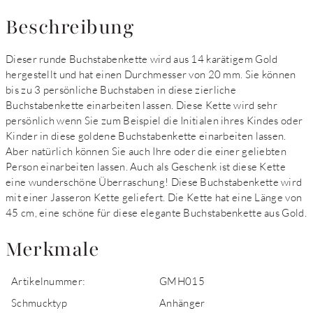
Beschreibung
Dieser runde Buchstabenkette wird aus 14 karätigem Gold
hergestellt und hat einen Durchmesser von 20 mm. Sie können
bis zu 3 persönliche Buchstaben in diese zierliche
Buchstabenkette einarbeiten lassen. Diese Kette wird sehr
persönlich wenn Sie zum Beispiel die Initialen ihres Kindes oder
Kinder in diese goldene Buchstabenkette einarbeiten lassen.
Aber natürlich können Sie auch Ihre oder die einer geliebten
Person einarbeiten lassen. Auch als Geschenk ist diese Kette
eine wunderschöne Überraschung! Diese Buchstabenkette wird
mit einer Jasseron Kette geliefert. Die Kette hat eine Länge von
45 cm, eine schöne für diese elegante Buchstabenkette aus Gold.
Merkmale
Artikelnummer:
GMH015
Schmucktyp
Anhänger