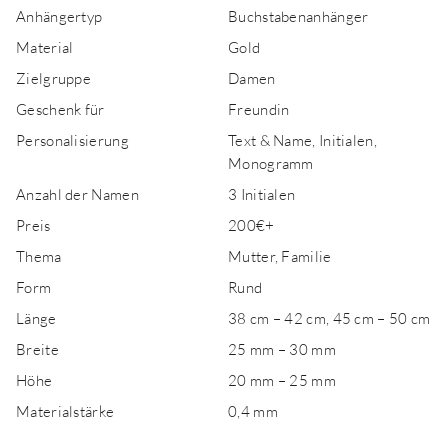
Anhängertyp
Buchstabenanhänger
Material
Gold
Zielgruppe
Damen
Geschenk für
Freundin
Personalisierung
Text & Name, Initialen,
Monogramm
Anzahl der Namen
3 Initialen
Preis
200€+
Thema
Mutter, Familie
Form
Rund
Länge
38 cm – 42 cm, 45 cm – 50 cm
Breite
25 mm – 30 mm
Höhe
20 mm – 25 mm
Materialstärke
0,4 mm