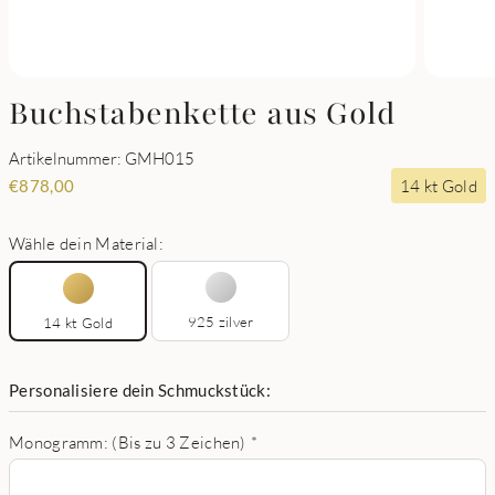
Buchstabenkette aus Gold
Artikelnummer: GMH015
14 kt Gold
€
878,00
Wähle dein Material:
925 zilver
14 kt Gold
Personalisiere dein Schmuckstück:
Monogramm: (Bis zu 3 Zeichen)
*