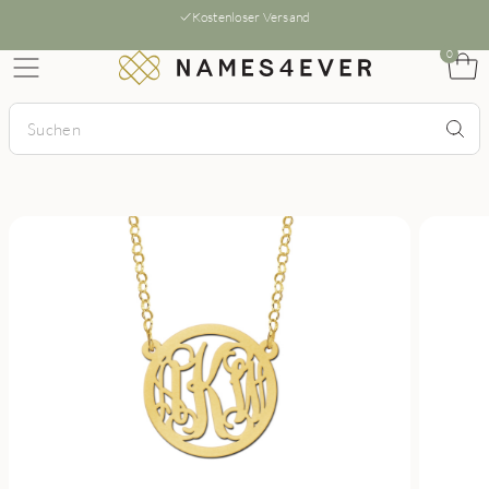
Kostenloser Versand
0