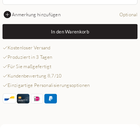
Anmerkung hinzufügen
Optional
In den Warenkorb
Kostenloser Versand
Produziert in 3 Tagen
Für Sie maßgefertigt
Kundenbewertung 8,7/10
Einzigartige Personalisierungsoptionen