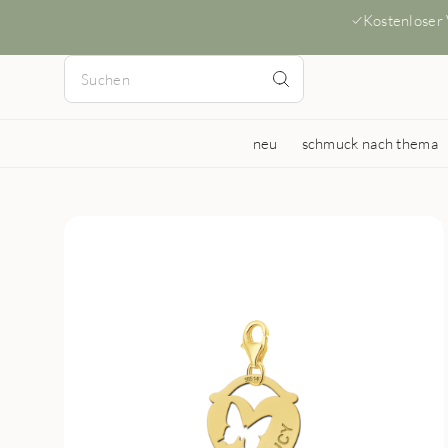
Kostenloser
neu
schmuck nach thema