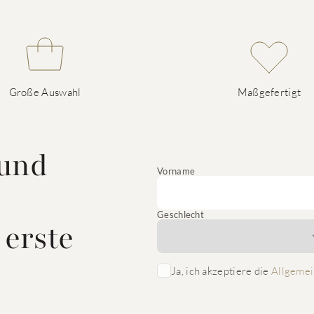
Große Auswahl
Maßgefertigt
 und
Vorname
Geschlecht
 erste
Ja, ich akzeptiere die
Allgemei