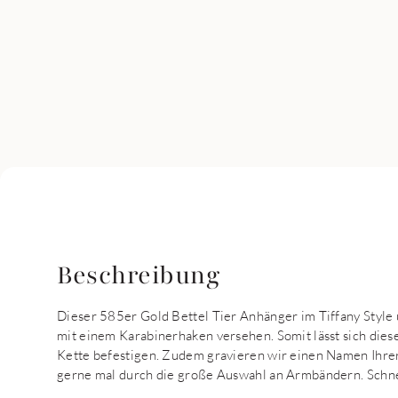
Beschreibung
Dieser 585er Gold Bettel Tier Anhänger im Tiffany Style 
mit einem Karabinerhaken versehen. Somit lässt sich diese
Kette befestigen. Zudem gravieren wir einen Namen Ihrer
gerne mal durch die große Auswahl an Armbändern. Schne