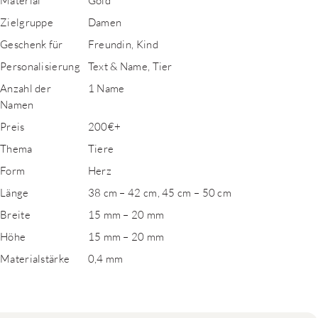
Material
Gold
Zielgruppe
Damen
Geschenk für
Freundin, Kind
Personalisierung
Text & Name, Tier
Anzahl der
1 Name
Namen
Preis
200€+
Thema
Tiere
Form
Herz
Länge
38 cm – 42 cm, 45 cm – 50 cm
Breite
15 mm – 20 mm
Höhe
15 mm – 20 mm
Materialstärke
0,4 mm