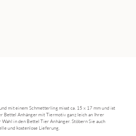
und mit einem Schmetterling misst ca. 15 x 17 mm und ist
r Bettel Anhänger mit Tiermotiv ganz leich an Ihrer
 Wahl in den Bettel Tier Anhänger. Stöbern Sie auch
lle und kostenlose Lieferung.