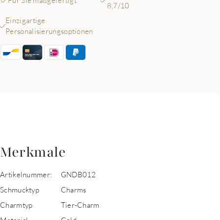
Für Sie maßgefertigt
8,7/10
Einzigartige
Personalisierungsoptionen
Merkmale
Artikelnummer:
GNDB012
Schmucktyp
Charms
Charmtyp
Tier-Charm