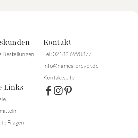
tskunden
Kontakt
e Bestellungen
Tel: 02182 6990877
info@namesforever.de
Kontaktseite
e Links
ele
mitteln
lte Fragen