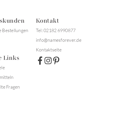
tskunden
Kontakt
e Bestellungen
Tel: 02182 6990877
info@namesforever.de
Kontaktseite
e Links
ele
mitteln
lte Fragen