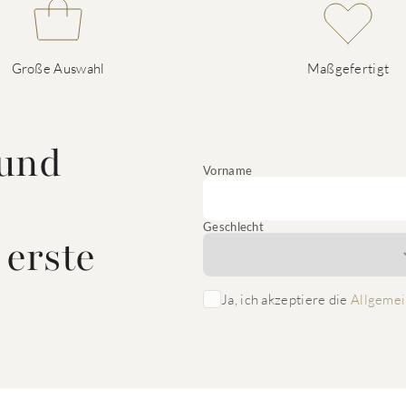
Große Auswahl
Maßgefertigt
 und
Vorname
Geschlecht
 erste
Ja, ich akzeptiere die
Allgemei