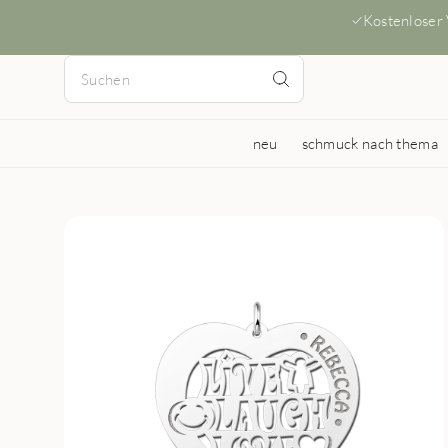
Kostenloser
neu
schmuck nach thema