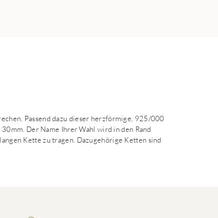
sprechen. Passend dazu dieser herzförmige, 925/000
 30mm. Der Name Ihrer Wahl wird in den Rand
ralangen Kette zu tragen. Dazugehörige Ketten sind