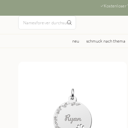
Kostenloser
neu
schmuck nach thema