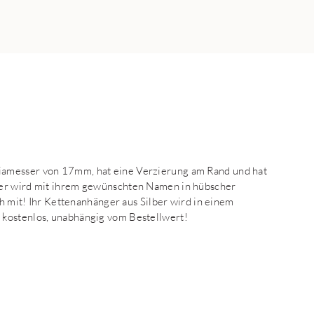
iamesser von 17mm, hat eine Verzierung am Rand und hat
ger wird mit ihrem gewünschten Namen in hübscher
ch mit! Ihr Kettenanhänger aus Silber wird in einem
 kostenlos, unabhängig vom Bestellwert!