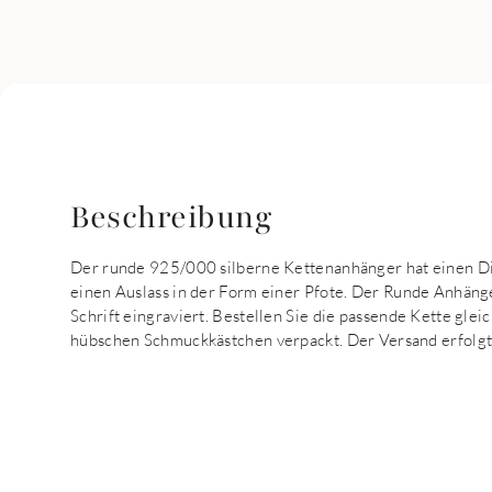
Beschreibung
Der runde 925/000 silberne Kettenanhänger hat einen D
einen Auslass in der Form einer Pfote. Der Runde Anhän
Schrift eingraviert. Bestellen Sie die passende Kette glei
hübschen Schmuckkästchen verpackt. Der Versand erfolgt