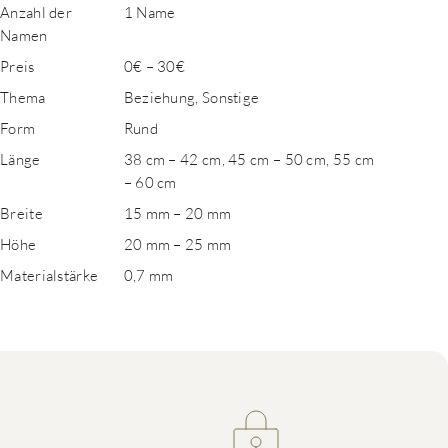
Anzahl der
1 Name
Namen
Preis
0€ – 30€
Thema
Beziehung, Sonstige
Form
Rund
Länge
38 cm – 42 cm, 45 cm – 50 cm, 55 cm
– 60 cm
Breite
15 mm – 20 mm
Höhe
20 mm – 25 mm
Materialstärke
0,7 mm