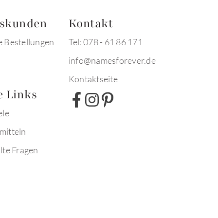
tskunden
Kontakt
e Bestellungen
Tel: 078 - 61 86 171
info@namesforever.de
Kontaktseite
e Links
ele
mitteln
lte Fragen