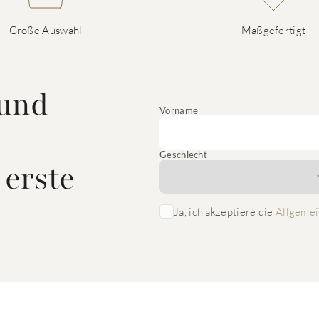
Große Auswahl
Maßgefertigt
 und
Vorname
Geschlecht
 erste
Ja, ich akzeptiere die
Allgemei