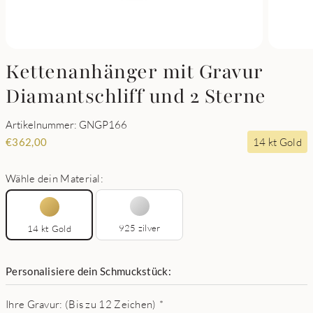
Kettenanhänger mit Gravur
Diamantschliff und 2 Sterne
Artikelnummer: GNGP166
14 kt Gold
€
362,00
Wähle dein Material:
925 zilver
14 kt Gold
Personalisiere dein Schmuckstück:
Ihre Gravur: (Bis zu 12 Zeichen)
*