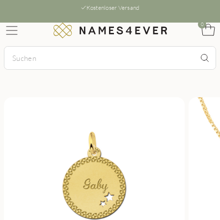
Kostenloser Versand
0