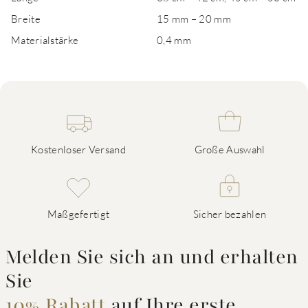
Breite
15 mm – 20 mm
Materialstärke
0,4 mm
Kostenloser Versand
Große Auswahl
Maßgefertigt
Sicher bezahlen
Melden Sie sich an und erhalten
Sie
10% Rabatt
auf Ihre erste