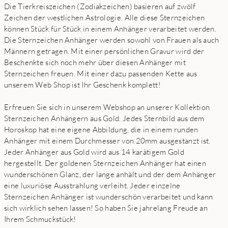
Die Tierkreiszeichen (Zodiakzeichen) basieren auf zwölf
Zeichen der westlichen Astrologie. Alle diese Sternzeichen
können Stück für Stück in einem Anhänger verarbeitet werden.
Die Sternzeichen Anhänger werden sowohl von Frauen als auch
Männern getragen. Mit einer persönlichen Gravur wird der
Beschenkte sich noch mehr über diesen Anhänger mit
Sternzeichen freuen. Mit einer dazu passenden Kette aus
unserem Web Shop ist Ihr Geschenk komplett!
Erfreuen Sie sich in unserem Webshop an unserer Kollektion
Sternzeichen Anhängern aus Gold. Jedes Sternbild aus dem
Horoskop hat eine eigene Abbildung, die in einem runden
Anhänger mit einem Durchmesser von 20mm ausgestanzt ist.
Jeder Anhänger aus Gold wird aus 14 karätigem Gold
hergestellt. Der goldenen Sternzeichen Anhänger hat einen
wunderschönen Glanz, der lange anhält und der dem Anhänger
eine luxuriöse Ausstrahlung verleiht. Jeder einzelne
Sternzeichen Anhänger ist wunderschön verarbeitet und kann
sich wirklich sehen lassen! So haben Sie jahrelang Freude an
Ihrem Schmuckstück!