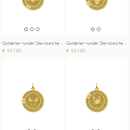
Goldener runder Sternzeichen Anhänger Widder
Goldener runder Sternzeichen Anhänger Stier
537,00
537,00