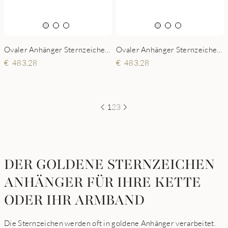
Ovaler Anhänger Sternzeichen Widder Zwilling
Ovaler Anhänger Sternzeichen Krebs Gold
483,28
483,28
1
2
3
DER GOLDENE STERNZEICHEN
ANHÄNGER FÜR IHRE KETTE
ODER IHR ARMBAND
Die Sternzeichen werden oft in goldene Anhänger verarbeitet.