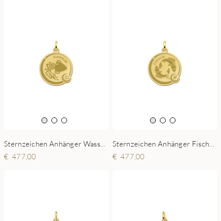
Sternzeichen Anhänger Wassermann mit Gravur aus Gold
Sternzeichen Anhänger Fische mit Gravur aus Gold
477,00
477,00