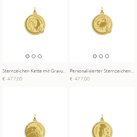
Sternzeichen Kette mit Gravur Zwilling aus Gold
Personalisierter Sternzeichen Horoskop Anhänger mit Gravur Krebs aus Gold
477,00
477,00