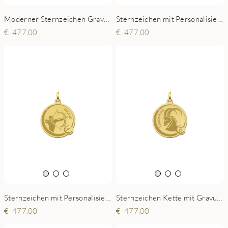
Moderner Sternzeichen Gravur Anhänger mit Name Waage aus Gold
Sternzeichen mit Personalisierung Skorpion aus Gold
477,00
477,00
Sternzeichen mit Personalisierung Schütze aus Gold
Sternzeichen Kette mit Gravur Steinbock aus Gold
477,00
477,00