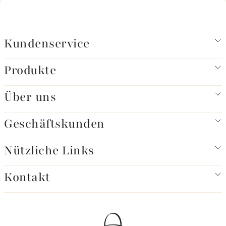
Kundenservice
Produkte
Über uns
Geschäftskunden
Nützliche Links
Kontakt