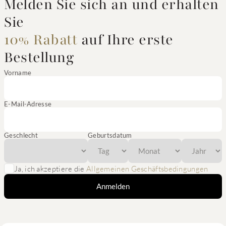
Melden Sie sich an und erhalten
Sie
10% Rabatt
auf Ihre erste
Bestellung
Vorname
E-Mail-Adresse
Geschlecht
Geburtsdatum
Ja, ich akzeptiere die
Allgemeinen Geschäftsbedingungen
Anmelden