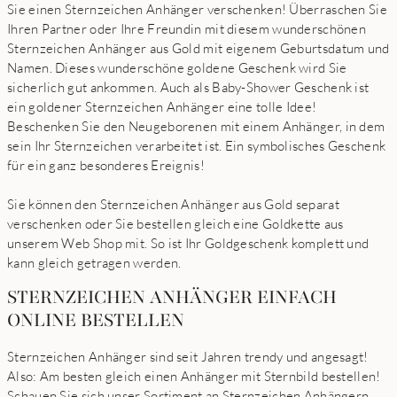
Sie einen Sternzeichen Anhänger verschenken! Überraschen Sie
Ihren Partner oder Ihre Freundin mit diesem wunderschönen
Sternzeichen Anhänger aus Gold mit eigenem Geburtsdatum und
Namen. Dieses wunderschöne goldene Geschenk wird Sie
sicherlich gut ankommen. Auch als Baby-Shower Geschenk ist
ein goldener Sternzeichen Anhänger eine tolle Idee!
Beschenken Sie den Neugeborenen mit einem Anhänger, in dem
sein Ihr Sternzeichen verarbeitet ist. Ein symbolisches Geschenk
für ein ganz besonderes Ereignis!
Sie können den Sternzeichen Anhänger aus Gold separat
verschenken oder Sie bestellen gleich eine Goldkette aus
unserem Web Shop mit. So ist Ihr Goldgeschenk komplett und
kann gleich getragen werden.
STERNZEICHEN ANHÄNGER EINFACH
ONLINE BESTELLEN
Sternzeichen Anhänger sind seit Jahren trendy und angesagt!
Also: Am besten gleich einen Anhänger mit Sternbild bestellen!
Schauen Sie sich unser Sortiment an Sternzeichen Anhängern