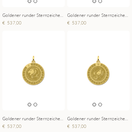
Goldener runder Sternzeichen Anhänger Zwilling
Goldener runder Sternzeichen Anhänger Krebs
537,00
537,00
Goldener runder Sternzeichen Anhänger Löwe
Goldener runder Sternzeichen Anhänger Jungfrau
537,00
537,00